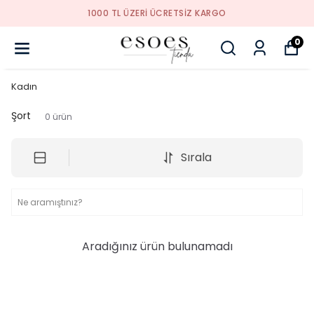
1000 TL ÜZERI ÜCRETSIZ KARGO
0
Kadın
Şort
0
ürün
Sırala
Aradığınız ürün bulunamadı