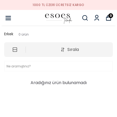
1000 TL ÜZERI ÜCRETSIZ KARGO
0
Erkek
0
ürün
Sırala
Aradığınız ürün bulunamadı